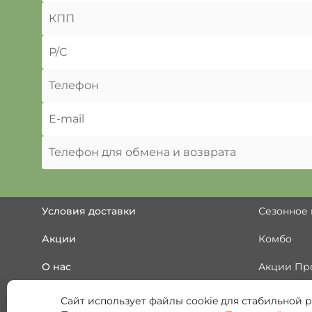
КПП
Р/С
Телефон
E-mail
Телефон для обмена и возврата
Условия доставки
Сезонное
Акции
Комбо
О нас
Акции Пр
О сотрудничестве
Выгодная 
Сайт использует файлы cookie для стабильной р