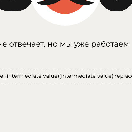
е отвечает, но мы уже работаем
ue)(intermediate value)(intermediate value).replace