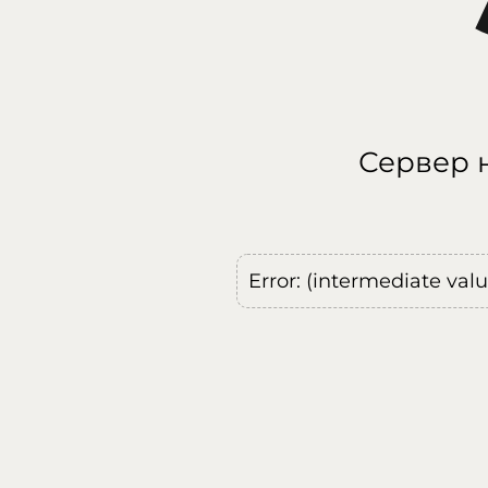
Сервер н
Error: (intermediate val