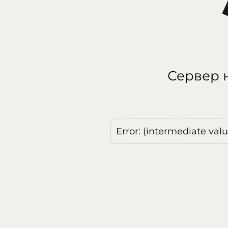
Сервер н
Error: (intermediate val