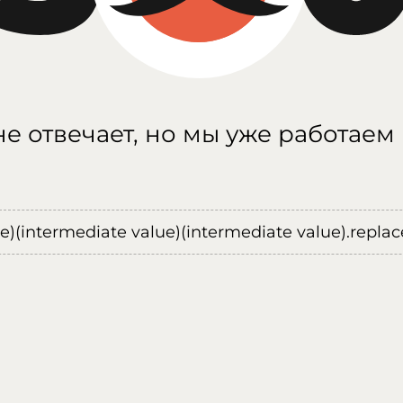
е отвечает, но мы уже работаем
ue)(intermediate value)(intermediate value).replace