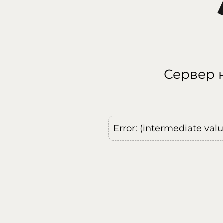
Сервер н
Error: (intermediate val