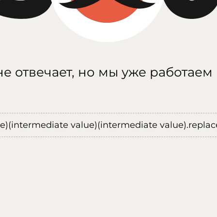
е отвечает, но мы уже работаем
ue)(intermediate value)(intermediate value).replace