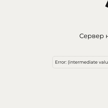
Сервер н
Error: (intermediate val