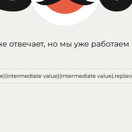
е отвечает, но мы уже работаем
ue)(intermediate value)(intermediate value).replace